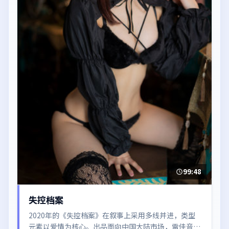
99:48
失控档案
2020年的《失控档案》在叙事上采用多线并进，类型
元素以爱情为核心。出品面向中国大陆市场，雷佳音、