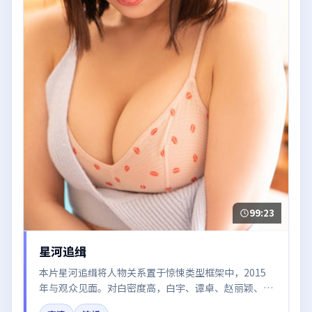
99:23
星河追缉
本片星河追缉将人物关系置于惊悚类型框架中，2015
年与观众见面。对白密度高，白宇、谭卓、赵丽颖、河
正宇的台词节奏值得关注；整体气质偏日本都市与冷色