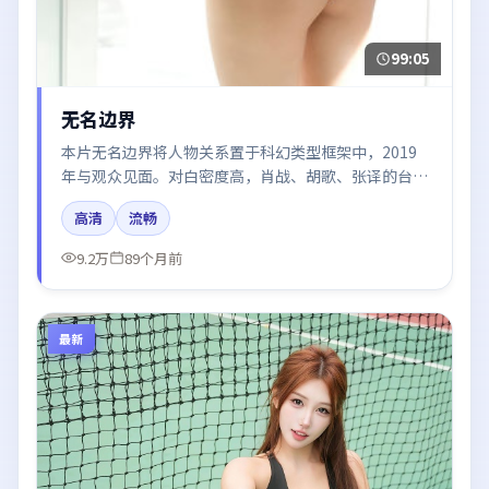
99:05
无名边界
本片无名边界将人物关系置于科幻类型框架中，2019
年与观众见面。对白密度高，肖战、胡歌、张译的台词
节奏值得关注；整体气质偏泰国都市与冷色调摄影。
高清
流畅
9.2万
89个月前
最新