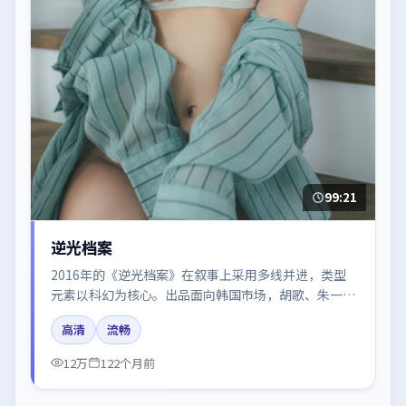
99:21
逆光档案
2016年的《逆光档案》在叙事上采用多线并进，类型
元素以科幻为核心。出品面向韩国市场，胡歌、朱一
龙、黄渤所饰角色推动关键反转，结尾留白引发讨论。
高清
流畅
12万
122个月前