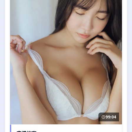
99:04