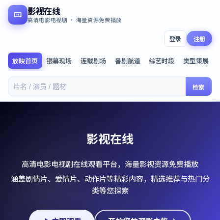
影视在线
高清电影电视剧 · 海量资源免费播放
登录
注册
放映首页
银幕现场
连载剧场
番剧航道
综艺时段
类型策展
检索
影视在线
高清电影电视剧在线观看平台，海量影视资源免费播放
涵盖剧情片、爱情片、动作片等精彩内容，精选推荐与热门分
类等您探索