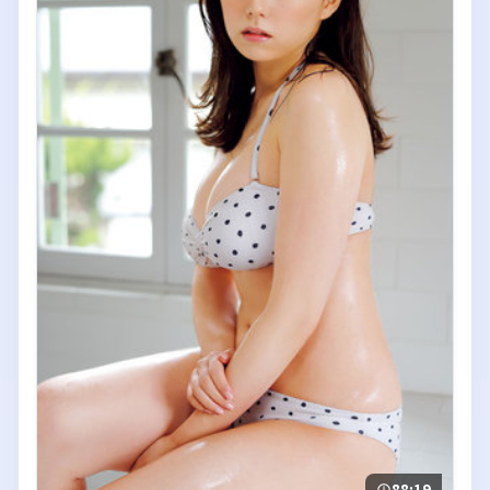
88:19