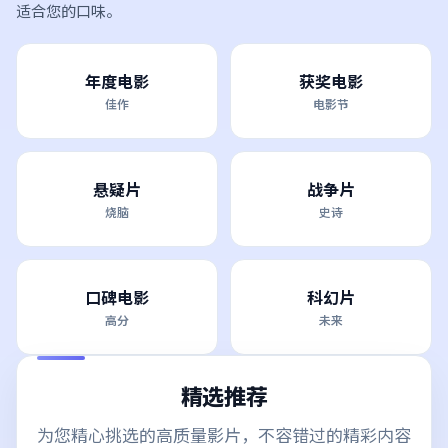
适合您的口味。
年度电影
获奖电影
佳作
电影节
悬疑片
战争片
烧脑
史诗
口碑电影
科幻片
高分
未来
精选推荐
为您精心挑选的高质量影片，不容错过的精彩内容