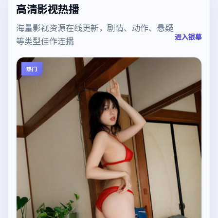
高清影视热播
海量影视资源在线更新，剧情、动作、悬疑
进入银幕
等类型佳作连播
热门